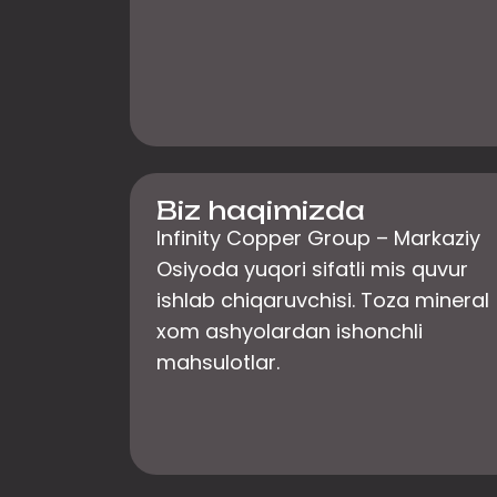
Biz haqimizda
Infinity Copper Group – Markaziy
Osiyoda yuqori sifatli mis quvur
ishlab chiqaruvchisi. Toza mineral
xom ashyolardan ishonchli
mahsulotlar.