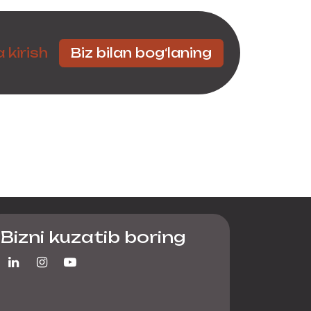
Hamkorlar
 kirish
Biz bilan bog‘laning
Bizni kuzatib boring