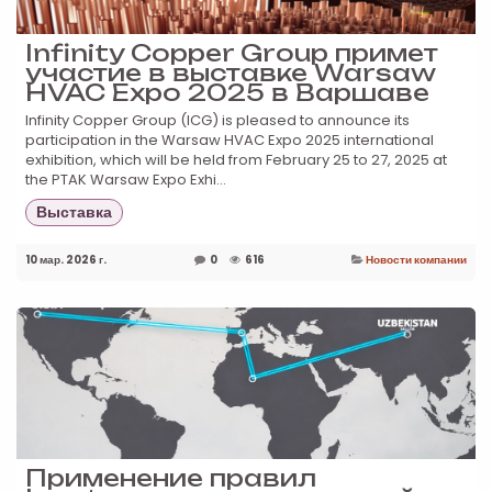
Infinity Copper Group примет
участие в выставке Warsaw
HVAC Expo 2025 в Варшаве
Infinity Copper Group (ICG) is pleased to announce its
participation in the Warsaw HVAC Expo 2025 international
exhibition, which will be held from February 25 to 27, 2025 at
the PTAK Warsaw Expo Exhi...
Выставка
10 мар. 2026 г.
0
616
Новости компании
Применение правил