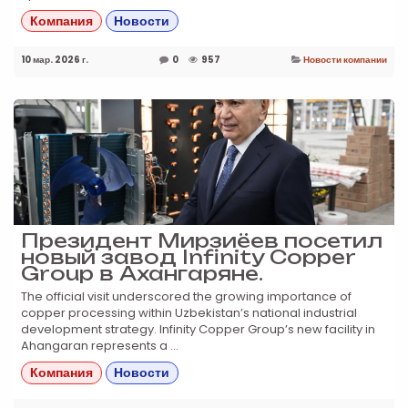
Компания
Новости
10 мар. 2026 г.
0
957
Новости компании
Президент Мирзиёев посетил
новый завод Infinity Copper
Group в Ахангаряне.
The official visit underscored the growing importance of
copper processing within Uzbekistan’s national industrial
development strategy. Infinity Copper Group’s new facility in
Ahangaran represents a ...
Компания
Новости