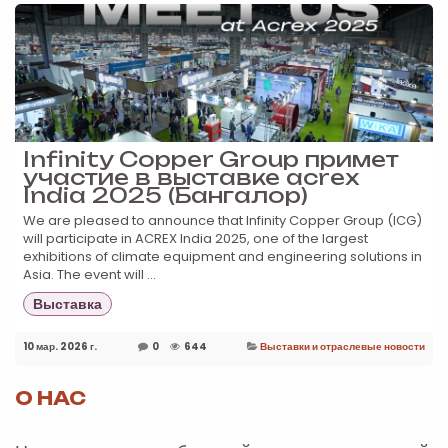
Infinity Copper Group примет
участие в выставке acrex
India 2025 (Бангалор)
We are pleased to announce that Infinity Copper Group (ICG)
will participate in ACREX India 2025, one of the largest
exhibitions of climate equipment and engineering solutions in
Asia. The event will ...
Выставка
10 мар. 2026 г.
0
644
Выставки и отраслевые новости
О НАС