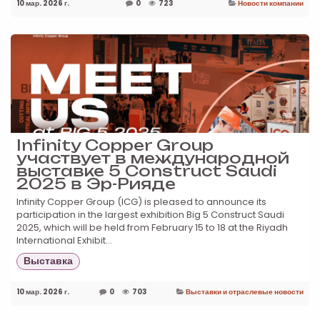
10 мар. 2026 г.
0
723
Новости компании
Infinity Copper Group
участвует в международной
выставке 5 Construct Saudi
2025 в Эр-Рияде
Infinity Copper Group (ICG) is pleased to announce its
participation in the largest exhibition Big 5 Construct Saudi
2025, which will be held from February 15 to 18 at the Riyadh
International Exhibit...
Выставка
10 мар. 2026 г.
0
703
Выставки и отраслевые новости