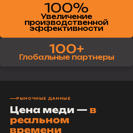
100%
Увеличение
производственной
эффективности
100+
Глобальные партнеры
РЫНОЧНЫЕ ДАННЫЕ
Цена меди —
в
реальном
времени