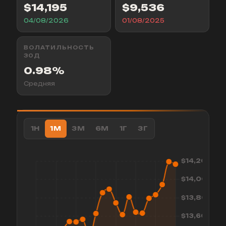
$14,195
$9,536
04/08/2026
01/08/2025
ВОЛАТИЛЬНОСТЬ
30Д
0.98%
Средняя
1Н
1М
3М
6М
1Г
3Г