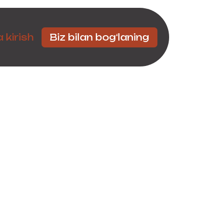
Hamkorlar
 kirish
Biz bilan bog‘laning