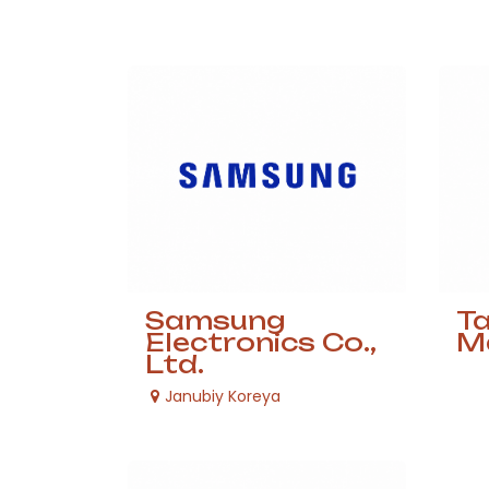
Samsung
Ta
Electronics Co.,
Ma
Ltd.
Janubiy Koreya