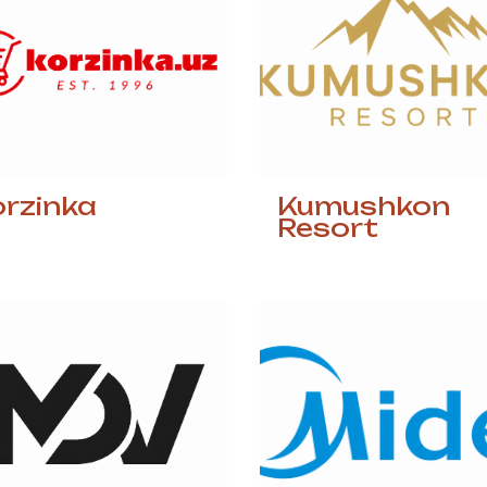
rzinka
Kumushkon
Resort