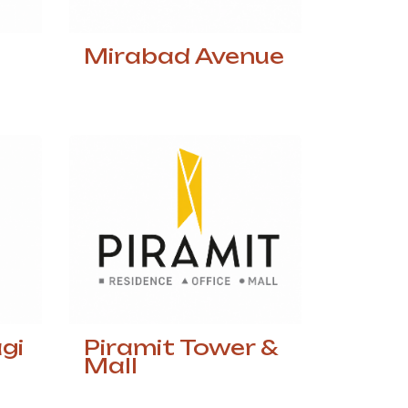
Mirabad Avenue
gi
Piramit Tower &
Mall