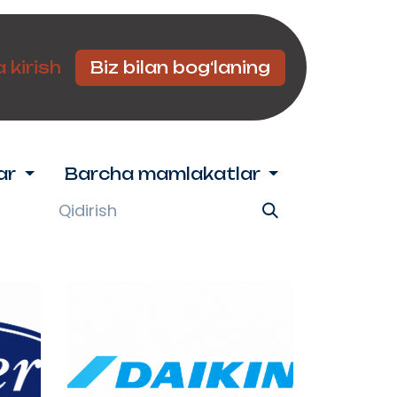
Hamkorlar
 kirish
Biz bilan bog‘laning
ar
Barcha mamlakatlar