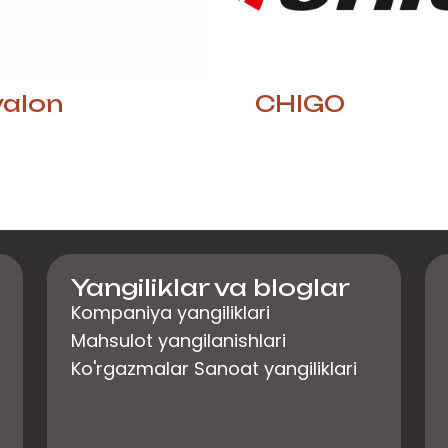
valon
CHIGO
Yangiliklar va bloglar
Kompaniya yangiliklari
Mahsulot yangilanishlari
Ko'rgazmalar Sanoat yangiliklari