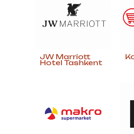
JW Marriott
Ko
Hotel Tashkent