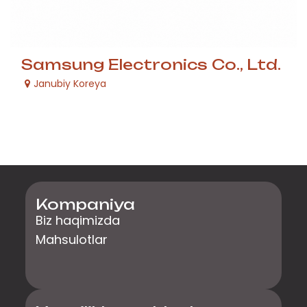
Samsung Electronics Co., Ltd.
Janubiy Koreya
Kompaniya
Biz haqimizda
Mahsulotlar