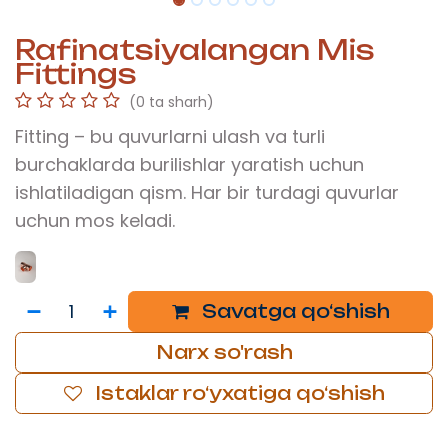
Rafinatsiyalangan Mis
Fittings
(0 ta sharh)
Fitting – bu quvurlarni ulash va turli
burchaklarda burilishlar yaratish uchun
ishlatiladigan qism. Har bir turdagi quvurlar
uchun mos keladi.
Savatga qo‘shish
Narx so'rash
Istaklar ro‘yxatiga qo‘shish