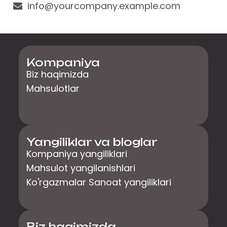
info@yourcompany.example.com
Kompaniya
Biz haqimizda
Mahsulotlar
Yangiliklar va bloglar
Kompaniya yangiliklari
Mahsulot yangilanishlari
Ko'rgazmalar Sanoat yangiliklari
Biz haqimizda