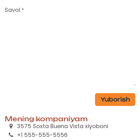
Savol
*
Yuborish
Mening kompaniyam
3575 Soxta Buena Vista xiyoboni
+1 555-555-5556