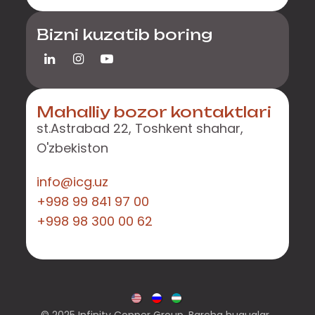
Bizni kuzatib boring
Mahalliy bozor kontaktlari
st.Astrabad 22, Toshkent shahar,
O'zbekiston
info@icg.uz
+998 99 841 97 00
+998 98 300 00 62