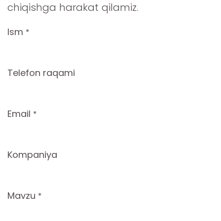
chiqishga harakat qilamiz.
Ism
*
Telefon raqami
Email
*
Kompaniya
Mavzu
*