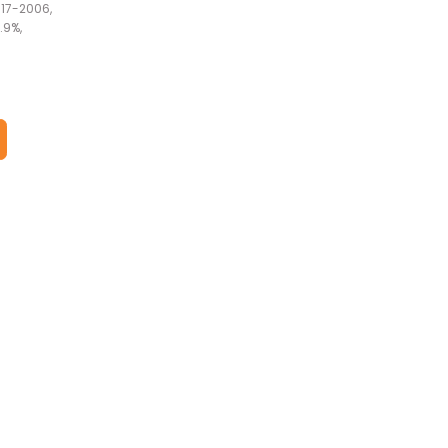
617-2006,
.9%,