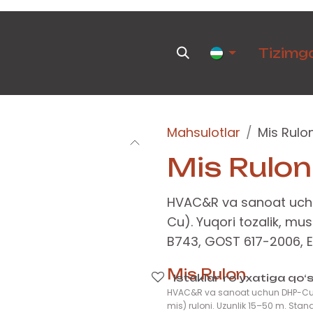
hsulotlar
Yangiliklar
Uchrashuv
Tadbirlar
Tizimga
Mahsulotlar
Mis Rulo
Mis Rulon
HVAC&R va sanoat uchu
Cu). Yuqori tozalik, m
B743, GOST 617-2006, E
Mis Rulon
Istaklar ro‘yxatiga qo‘
HVAC&R va sanoat uchun DHP-Cu (
mis) ruloni. Uzunlik 15–50 m. Stand