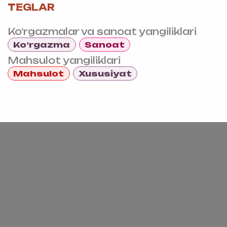
TEGLAR
Ko‘rgazmalar va sanoat yangiliklari
Ko‘rgazma
Sanoat
Mahsulot yangiliklari
Mahsulot
Xususiyat