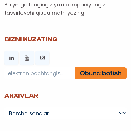
Bu yerga blogingiz yoki kompaniyangizni
tasvirlovchi qisqa matn yozing.
BIZNI KUZATING
Obuna bo‘lish
ARXIVLAR