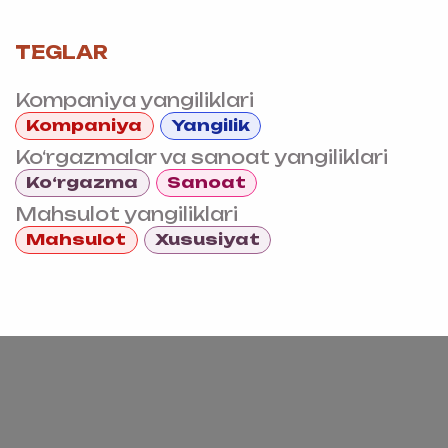
TEGLAR
Kompaniya yangiliklari
Kompaniya
Yangilik
Ko‘rgazmalar va sanoat yangiliklari
Ko‘rgazma
Sanoat
Mahsulot yangiliklari
Mahsulot
Xususiyat