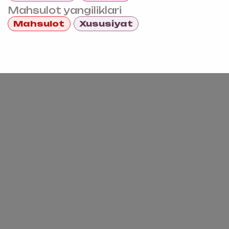
Mahsulot yangiliklari
Mahsulot
Xususiyat