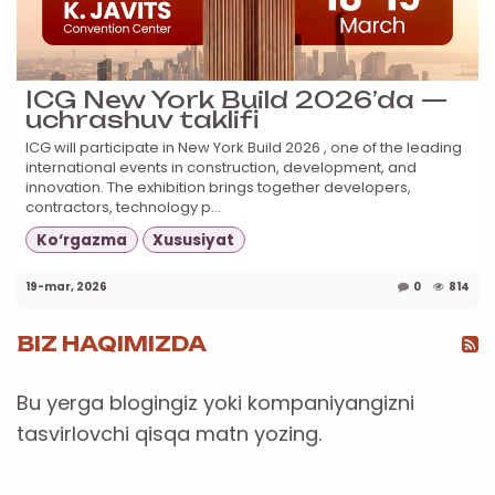
ICG New York Build 2026’da —
uchrashuv taklifi
ICG will participate in New York Build 2026 , one of the leading
international events in construction, development, and
innovation. The exhibition brings together developers,
contractors, technology p...
Ko‘rgazma
Xususiyat
19-mar, 2026
0
814
BIZ HAQIMIZDA
Bu yerga blogingiz yoki kompaniyangizni
tasvirlovchi qisqa matn yozing.