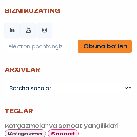
BIZNI KUZATING
Obuna bo‘lish
ARXIVLAR
TEGLAR
Ko‘rgazmalar va sanoat yangiliklari
Ko‘rgazma
Sanoat